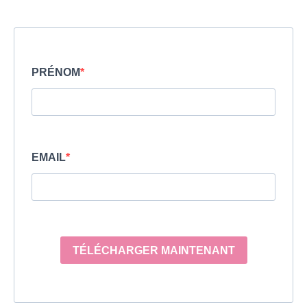
PRÉNOM
EMAIL
TÉLÉCHARGER MAINTENANT